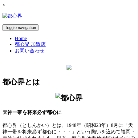
>
Toggle navigation
Home
都心界 加盟店
お問い合わせ
都心界とは
天神一帯を将来必ず都心に
都心界（としんかい）とは、1948年（昭和23年）8月に「天
神一帯を将来必ず都心に・・・」という願いを込めて福岡・